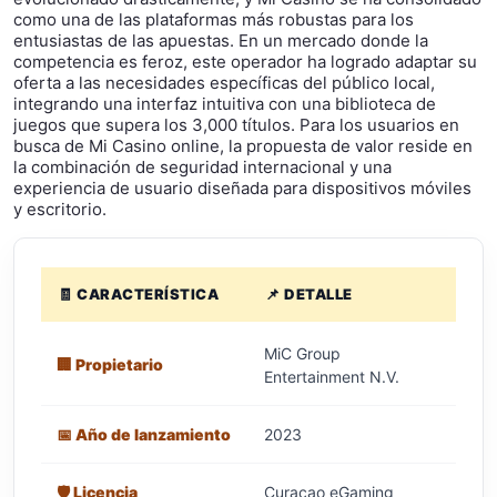
como una de las plataformas más robustas para los
entusiastas de las apuestas. En un mercado donde la
competencia es feroz, este operador ha logrado adaptar su
oferta a las necesidades específicas del público local,
integrando una interfaz intuitiva con una biblioteca de
juegos que supera los 3,000 títulos. Para los usuarios en
busca de Mi Casino online, la propuesta de valor reside en
la combinación de seguridad internacional y una
experiencia de usuario diseñada para dispositivos móviles
y escritorio.
🧾
CARACTERÍSTICA
📌
DETALLE
MiC Group
🏢
Propietario
Entertainment N.V.
📅
Año de lanzamiento
2023
🛡️
Licencia
Curaçao eGaming