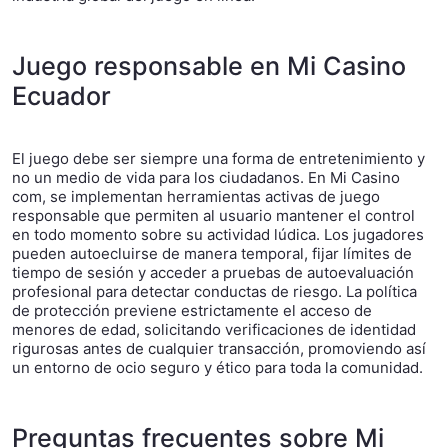
Juego responsable en Mi Casino
Ecuador
El juego debe ser siempre una forma de entretenimiento y
no un medio de vida para los ciudadanos. En Mi Casino
com, se implementan herramientas activas de juego
responsable que permiten al usuario mantener el control
en todo momento sobre su actividad lúdica. Los jugadores
pueden autoecluirse de manera temporal, fijar límites de
tiempo de sesión y acceder a pruebas de autoevaluación
profesional para detectar conductas de riesgo. La política
de protección previene estrictamente el acceso de
menores de edad, solicitando verificaciones de identidad
rigurosas antes de cualquier transacción, promoviendo así
un entorno de ocio seguro y ético para toda la comunidad.
Preguntas frecuentes sobre Mi