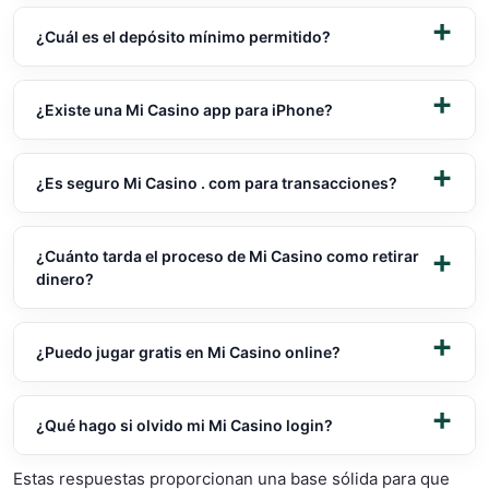
¿Cuál es el depósito mínimo permitido?
¿Existe una Mi Casino app para iPhone?
¿Es seguro Mi Casino . com para transacciones?
¿Cuánto tarda el proceso de Mi Casino como retirar
dinero?
¿Puedo jugar gratis en Mi Casino online?
¿Qué hago si olvido mi Mi Casino login?
Estas respuestas proporcionan una base sólida para que