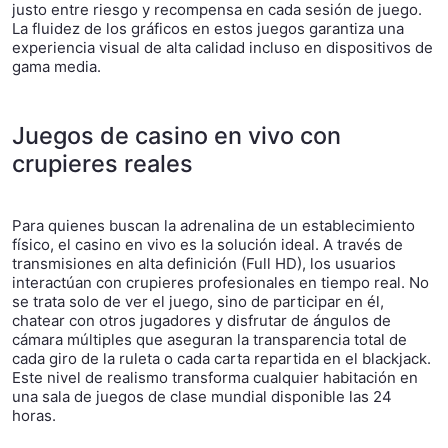
justo entre riesgo y recompensa en cada sesión de juego.
La fluidez de los gráficos en estos juegos garantiza una
experiencia visual de alta calidad incluso en dispositivos de
gama media.
Juegos de casino en vivo con
crupieres reales
Para quienes buscan la adrenalina de un establecimiento
físico, el casino en vivo es la solución ideal. A través de
transmisiones en alta definición (Full HD), los usuarios
interactúan con crupieres profesionales en tiempo real. No
se trata solo de ver el juego, sino de participar en él,
chatear con otros jugadores y disfrutar de ángulos de
cámara múltiples que aseguran la transparencia total de
cada giro de la ruleta o cada carta repartida en el blackjack.
Este nivel de realismo transforma cualquier habitación en
una sala de juegos de clase mundial disponible las 24
horas.