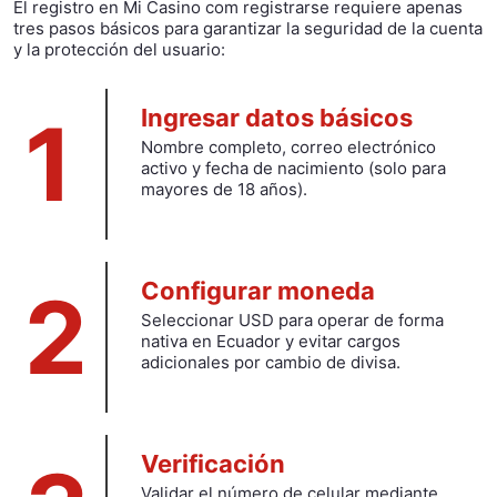
El registro en Mi Casino com registrarse requiere apenas
tres pasos básicos para garantizar la seguridad de la cuenta
y la protección del usuario:
Ingresar datos básicos
1
Nombre completo, correo electrónico
activo y fecha de nacimiento (solo para
mayores de 18 años).
Configurar moneda
2
Seleccionar USD para operar de forma
nativa en Ecuador y evitar cargos
adicionales por cambio de divisa.
Verificación
Validar el número de celular mediante