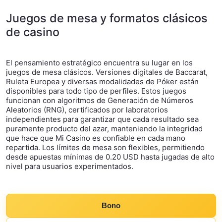
Juegos de mesa y formatos clásicos
de casino
El pensamiento estratégico encuentra su lugar en los
juegos de mesa clásicos. Versiones digitales de Baccarat,
Ruleta Europea y diversas modalidades de Póker están
disponibles para todo tipo de perfiles. Estos juegos
funcionan con algoritmos de Generación de Números
Aleatorios (RNG), certificados por laboratorios
independientes para garantizar que cada resultado sea
puramente producto del azar, manteniendo la integridad
que hace que Mi Casino es confiable en cada mano
repartida. Los límites de mesa son flexibles, permitiendo
desde apuestas mínimas de 0.20 USD hasta jugadas de alto
nivel para usuarios experimentados.
Bono