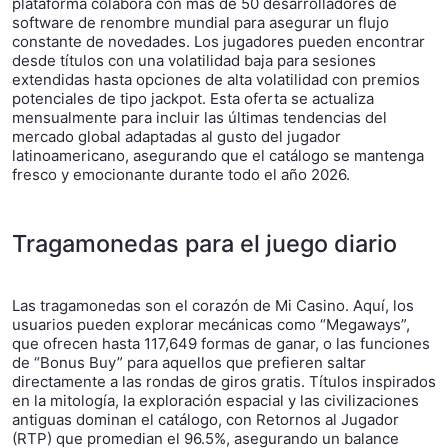
plataforma colabora con más de 50 desarrolladores de
software de renombre mundial para asegurar un flujo
constante de novedades. Los jugadores pueden encontrar
desde títulos con una volatilidad baja para sesiones
extendidas hasta opciones de alta volatilidad con premios
potenciales de tipo jackpot. Esta oferta se actualiza
mensualmente para incluir las últimas tendencias del
mercado global adaptadas al gusto del jugador
latinoamericano, asegurando que el catálogo se mantenga
fresco y emocionante durante todo el año 2026.
Tragamonedas para el juego diario
Las tragamonedas son el corazón de Mi Casino. Aquí, los
usuarios pueden explorar mecánicas como “Megaways”,
que ofrecen hasta 117,649 formas de ganar, o las funciones
de “Bonus Buy” para aquellos que prefieren saltar
directamente a las rondas de giros gratis. Títulos inspirados
en la mitología, la exploración espacial y las civilizaciones
antiguas dominan el catálogo, con Retornos al Jugador
(RTP) que promedian el 96.5%, asegurando un balance