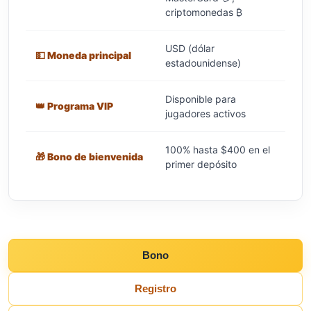
criptomonedas ₿
USD (dólar
💵
Moneda principal
estadounidense)
Disponible para
👑
Programa VIP
jugadores activos
100% hasta $400 en el
🎁
Bono de bienvenida
primer depósito
Bono
Registro