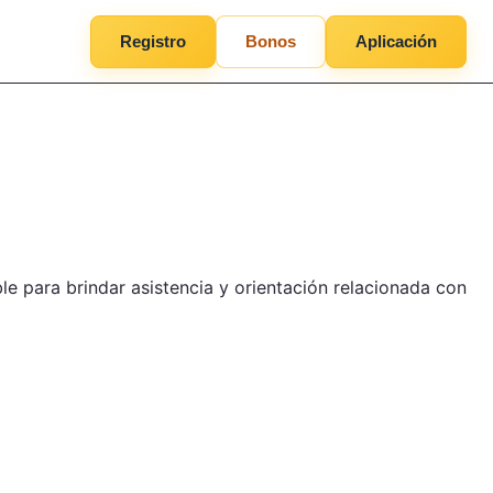
Registro
Bonos
Aplicación
le para brindar asistencia y orientación relacionada con